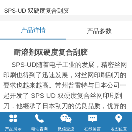
SPS-UD 双硬度复合刮胶
产品详情
产品参数
耐溶剂双硬度复合刮胶
SPS-UD随着电子工业的发展，精密丝网
印刷也得到了迅速发展，对丝网印刷刮刀的
要求也越来越高。常州普雷特与日本公司一
起开发了 SPS-UD 双硬度复合丝网印刷刮
刀，他继承了日本刮刀的优良品质，优异的
耐溶剂性和耐磨性，稳定的丝网印刷质量和
高印刷寿命，适用于电子丝网印刷。
产品展示
电话咨询
微信交流
在线留言
地图位置